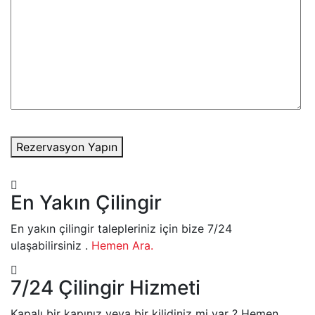
Rezervasyon Yapın
En Yakın Çilingir
En yakın çilingir talepleriniz için bize 7/24
ulaşabilirsiniz .
Hemen Ara.
7/24 Çilingir Hizmeti
Kapalı bir kapınız veya bir kilidiniz mi var ? Hemen