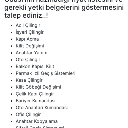
gerekli yetki belgelerini göstermesini
talep ediniz..!
Acil Çilingir
İşyeri Çilingir
Kapı Açma
Kilit Değişimi
Anahtar Yapımı
Oto Çilingir
Balkon Kapısı Kilit
Parmak İzli Geçiş Sistemleri
Kasa Çilingir
Kilit Göbeği Değişimi
Çelik Kapı Çilingir
Bariyer Kumandası
Oto Anahtarı Kumandası
Ofis Çilingir
Anahtar Kopyalama