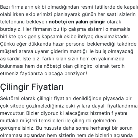
Bazı firmaların ekibi olmadığından resmi tatillerde de kapalı
olabilirken ekiplerimizi planlayarak günün her saati sizlerin
telefonunu bekleyen
nöbetçi en yakın çilingir
olarak
burdayız. Her firmanın bu tip çalışma sistemi olmamakla
birlikte çok geniş kapsamlı ekibe ihtiyaç duyulmaktadır.
Çünkü eğer dükkanda hazır personel beklemediği takdirde
müşteri ararsa uyanır giderim mantığı ile bu iş olmayacağı
aşikardır. İşte bizi farklı kılan sizin hem en yakınınızda
bulunması hem de nöbetçi olan çilingirci olarak tercih
etmeniz faydanıza olacağa benziyor.!
Çilingir Fiyatları
Sektörel olarak çilingir fiyatları denildiğinde piyasada bir
çok sitede gözlmelediğimiz eski yıllara dayalı fiyatlandırma
mevcuttur. Bizler diyoruz ki alacağınız hizmetin fiyatını
mutlaka müşteri temsilcileri ile çilingirci gelmeden
görüşmelisiniz. Bu hususta daha sonra herhangi bir sorun
olmaması açısından hem sizlerin hem de bizlerin açısında