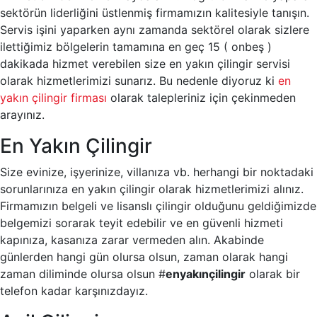
sektörün liderliğini üstlenmiş firmamızın kalitesiyle tanışın.
Servis işini yaparken aynı zamanda sektörel olarak sizlere
ilettiğimiz bölgelerin tamamına en geç 15 ( onbeş )
dakikada hizmet verebilen size en yakın çilingir servisi
olarak hizmetlerimizi sunarız. Bu nedenle diyoruz ki
en
yakın çilingir firması
olarak talepleriniz için çekinmeden
arayınız.
En Yakın Çilingir
Size evinize, işyerinize, villanıza vb. herhangi bir noktadaki
sorunlarınıza en yakın çilingir olarak hizmetlerimizi alınız.
Firmamızın belgeli ve lisanslı çilingir olduğunu geldiğimizde
belgemizi sorarak teyit edebilir ve en güvenli hizmeti
kapınıza, kasanıza zarar vermeden alın. Akabinde
günlerden hangi gün olursa olsun, zaman olarak hangi
zaman diliminde olursa olsun #
enyakınçilingir
olarak bir
telefon kadar karşınızdayız.