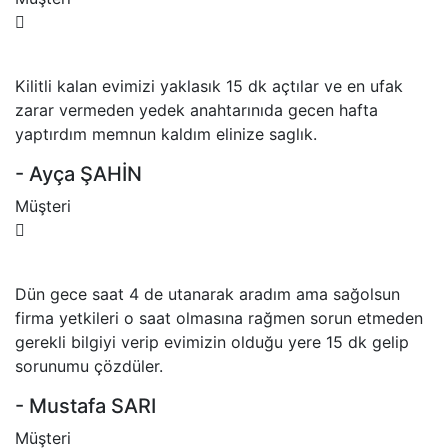
Kilitli kalan evimizi yaklasık 15 dk açtılar ve en ufak
zarar vermeden yedek anahtarınıda gecen hafta
yaptırdım memnun kaldım elinize saglık.
- Ayça ŞAHİN
Müşteri
Dün gece saat 4 de utanarak aradım ama sağolsun
firma yetkileri o saat olmasına rağmen sorun etmeden
gerekli bilgiyi verip evimizin olduğu yere 15 dk gelip
sorunumu çözdüler.
- Mustafa SARI
Müşteri