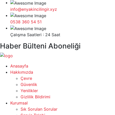
info@enyakincilingir.xyz
0538 360 54 51
Çalışma Saatleri : 24 Saat
Haber Bülteni Aboneliği
Anasayfa
Hakkımızda
Çevre
Güvenlik
Yenilikler
Gizlilik Bildirimi
Kurumsal
Sık Sorulan Sorular