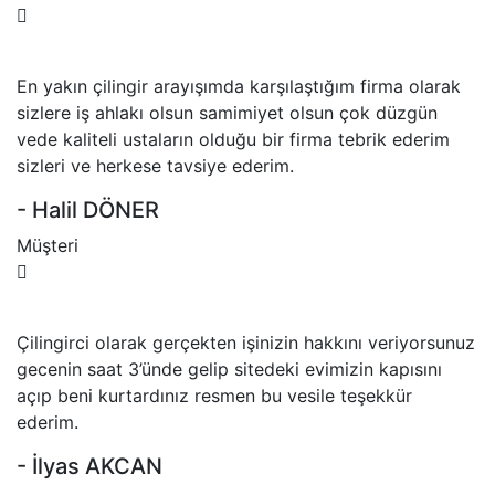
En yakın çilingir arayışımda karşılaştığım firma olarak
sizlere iş ahlakı olsun samimiyet olsun çok düzgün
vede kaliteli ustaların olduğu bir firma tebrik ederim
sizleri ve herkese tavsiye ederim.
- Halil DÖNER
Müşteri
Çilingirci olarak gerçekten işinizin hakkını veriyorsunuz
gecenin saat 3’ünde gelip sitedeki evimizin kapısını
açıp beni kurtardınız resmen bu vesile teşekkür
ederim.
- İlyas AKCAN