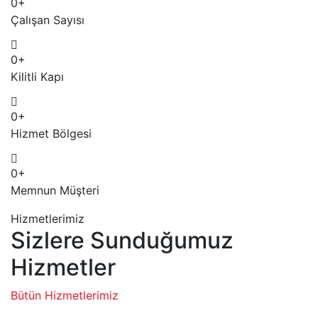
0
+
Çalışan
Sayısı
0
+
Kilitli
Kapı
0
+
Hizmet
Bölgesi
0
+
Memnun
Müşteri
Hizmetlerimiz
Sizlere Sunduğumuz
Hizmetler
Bütün Hizmetlerimiz