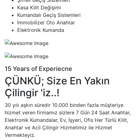
Şifreli Geçiş Sistemleri
Kasa Kilit Değişimi
Kumandalı Geçiş Sistemleri
İmmobilizer Oto Anahtar
Elektronik Kumanda
15 Years of Experiecne
ÇÜNKÜ; Size En Yakın
Çilingir 'iz..!
30 yılı aşkın süredir 10.000 binden fazla müşteriye
hizmet veren firmamız sizlere 7 Gün 24 Saat Anahtar,
Elektronik Kumandalar, Ev, İşyeri, Ofis Her Türlü Kilit,
Anahtar ve Acil Çilingir Hizmetimiz ile Hizmet
Vermekteyiz.