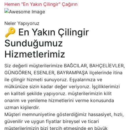
Hemen "En Yakın Çilingir" Çağırın
Neler Yapıyoruz
🔑 En Yakın Çilingir
Sunduğumuz
Hizmetlerimiz
Siz değerli müşterilerimize BAĞCILAR, BAHÇELİEVLER,
GÜNGÖREN, ESENLER, BAYRAMPAŞA ilçelerinde itina
ile çilingir hizmeti sunuyoruz. Eşyalarınıza ve
mülkünüze sizin kadar değer veriyoruz. İşçiliklerimizi
en kaliteli şekilde yapıyoruz. müşterilerimizin kilit
onarım ve yenileme hizmetlerini verme konusunda
uzman kişilerdir.
Müşteri memnuniyetine gösterdiğimiz hassasiyet, hızlı,
güvenilir ve uygun fiyatlar bireysel ve ticari
müşterilerimizin bizi tercih etmesinde en büyük