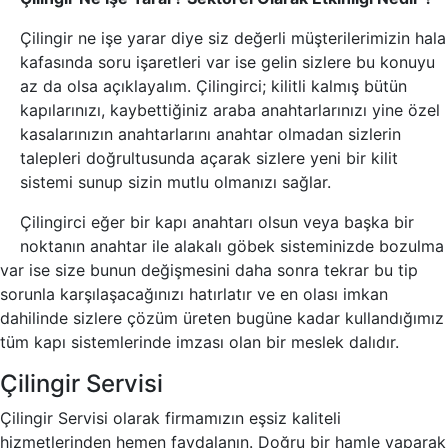
Çilingir ne işe yarar diye siz değerli müşterilerimizin hala
kafasında soru işaretleri var ise gelin sizlere bu konuyu
az da olsa açıklayalım. Çilingirci; kilitli kalmış bütün
kapılarınızı, kaybettiğiniz araba anahtarlarınızı yine özel
kasalarınızın anahtarlarını anahtar olmadan sizlerin
talepleri doğrultusunda açarak sizlere yeni bir kilit
sistemi sunup sizin mutlu olmanızı sağlar.
Çilingirci eğer bir kapı anahtarı olsun veya başka bir
noktanın anahtar ile alakalı göbek sisteminizde bozulma
var ise size bunun değişmesini daha sonra tekrar bu tip
sorunla karşılaşacağınızı hatırlatır ve en olası imkan
dahilinde sizlere çözüm üreten bugüne kadar kullandığımız
tüm kapı sistemlerinde imzası olan bir meslek dalıdır.
Çilingir Servisi
Çilingir Servisi olarak firmamızın eşsiz kaliteli
hizmetlerinden hemen faydalanın. Doğru bir hamle yaparak