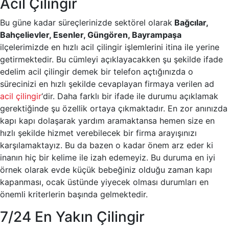
Acil Çilingir
Bu güne kadar süreçlerinizde sektörel olarak
Bağcılar,
Bahçelievler, Esenler, Güngören, Bayrampaşa
ilçelerimizde en hızlı acil çilingir işlemlerini itina ile yerine
getirmektedir. Bu cümleyi açıklayacakken şu şekilde ifade
edelim acil çilingir demek bir telefon açtığınızda o
sürecinizi en hızlı şekilde cevaplayan firmaya verilen ad
acil çilingir
‘dir. Daha farklı bir ifade ile durumu açıklamak
gerektiğinde şu özellik ortaya çıkmaktadır. En zor anınızda
kapı kapı dolaşarak yardım aramaktansa hemen size en
hızlı şekilde hizmet verebilecek bir firma arayışınızı
karşılamaktayız. Bu da bazen o kadar önem arz eder ki
inanın hiç bir kelime ile izah edemeyiz. Bu duruma en iyi
örnek olarak evde küçük bebeğiniz olduğu zaman kapı
kapanması, ocak üstünde yiyecek olması durumları en
önemli kriterlerin başında gelmektedir.
7/24 En Yakın Çilingir