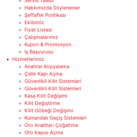
Servis Talebi
Hakkımızda Söylenenler
Şeffaflık Politikası
Ekibimiz
Fiyat Listesi
Çalışmalarımız
Kupon & Promosyon
İş Başvurusu
Hizmetlerimiz
Anahtar Kopyalama
Çelik Kapı Açma
Güvenlikli Kilit Sistemleri
Güvenlikli Kilit Sistemleri
Kasa Kilit Değişimi
Kilit Değiştirme
Kilit Göbeği Değişimi
Kumandalı Geçiş Sistemleri
Oto Anahtarı Çoğaltma
Oto Kapısı Açma