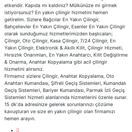
etkendir. Kapıda mı kaldınız? Mülkünüze mi girmek
istiyorsunuz? En yakın çilingir hizmetini hemen
getirelim. Sizlere Bağcılar En Yakın Çilingir,
Bahçelievler En Yakın Çilingir, Esenler En Yakın Çilingir
olarak sunduğumuz hizmetlerimizden başlıcaları;
Çilingir, Oto Çilingir, Kasa Çilingir, 7/24 Çilingir, En
Yakın Çilingir, Elektronik & Akıllı Kilit, Çilingir Hizmeti,
Hırsızlık Onarımları, En Yakın Anahtarcı, Kilit Değiştirme
& Onarma, Anahtar Kopyalama gibi acil çilingir
hizmetini alırsınız.
Firmamız sizlere Çilingir, Anahtar Kopyalama, Oto
Anahtarı Kumandası, Şifreli Geçiş Sistemleri, Kumandalı
Geçiş Sistemleri, Bariyer Kumandası, Parmak İzli Geçiş
Sistemleri hizmeti alanlarında hizmetlerini özenle sunar.
15 dk'da adresinize gelerek sorunlarınızı çözüme
kavuşturan ve size en yakın çilingir olan firmamızı
hemen arayın.