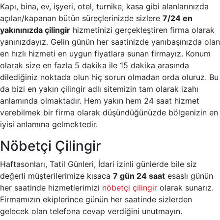
Kapı, bina, ev, işyeri, otel, turnike, kasa gibi alanlarınızda
açılan/kapanan bütün süreçlerinizde sizlere
7/24 en
yakınınızda çilingir
hizmetinizi gerçekleştiren firma olarak
yanınızdayız. Gelin günün her saatinizde yanıbaşınızda olan
en hızlı hizmeti en uygun fiyatlara sunan firmayız. Konum
olarak size en fazla 5 dakika ile 15 dakika arasında
dilediğiniz noktada olun hiç sorun olmadan orda oluruz. Bu
da bizi en yakın çilingir adlı sitemizin tam olarak izahı
anlamında olmaktadır. Hem yakın hem 24 saat hizmet
verebilmek bir firma olarak düşündüğünüzde bölgenizin en
iyisi anlamına gelmektedir.
Nöbetçi Çilingir
Haftasonları, Tatil Günleri, İdari izinli günlerde bile siz
değerli müşterilerimize kısaca
7 gün 24 saat
esaslı günün
her saatinde hizmetlerimizi
nöbetçi çilingir
olarak sunarız.
Firmamızın ekiplerince günün her saatinde sizlerden
gelecek olan telefona cevap verdiğini unutmayın.