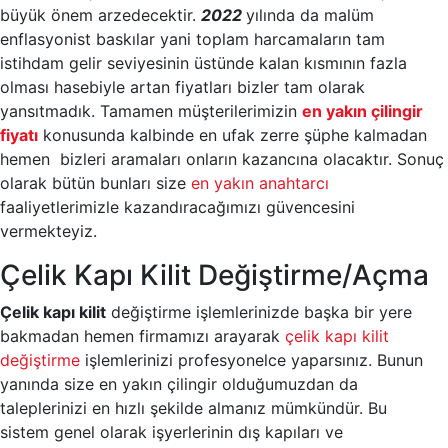
büyük önem arzedecektir.
2022
yılında da malüm
enflasyonist baskılar yani toplam harcamaların tam
istihdam gelir seviyesinin üstünde kalan kısmının fazla
olması hasebiyle artan fiyatları bizler tam olarak
yansıtmadık. Tamamen müşterilerimizin
en yakın çilingir
fiyatı
konusunda kalbinde en ufak zerre şüphe kalmadan
hemen bizleri aramaları onların kazancına olacaktır. Sonuç
olarak bütün bunları size
en yakın anahtarcı
faaliyetlerimizle kazandıracağımızı güvencesini
vermekteyiz.
Çelik Kapı Kilit Değiştirme/Açma
Çelik kapı kilit
değiştirme işlemlerinizde başka bir yere
bakmadan hemen firmamızı arayarak
çelik kapı kilit
değiştirme
işlemlerinizi profesyonelce yaparsınız. Bunun
yanında size en yakın çilingir olduğumuzdan da
taleplerinizi en hızlı şekilde almanız mümkündür. Bu
sistem genel olarak işyerlerinin dış kapıları ve