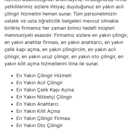
yetkililerimiz sizlere ihtiyaç duyduğunuz en yakın acil
çilingir hizmetini hemen sunar. Tüm personelimizin
ustalık ve usta öğreticilik belgeleri mevcut olmakla
birlikte firmamız her zaman birinci hedefi müşteri
memnuniyeti esasıdır. Firmamız sizlere en yakın çilingir,
en yakın anahtar firması, en yakın anahtarcı, en yakın
çelik kapı açma, en yakın çilingircim, en yakın acil
çilingir, en yakın ucuz çilingir, en yakın oto çilingir, en
yakın kilit açma hizmetlerini itina ile sunar.
En Yakın Çilingir Hizmeti
En Yakın Acil Çilingir
En Yakın Çelik Kapı Açma
En Yakın Nöbetçi Çilingir
En Yakın Anahtarcı
En Yakın Kilit Açma
En Yakın Çilingir Firması
En Yakın Oto Çilingir