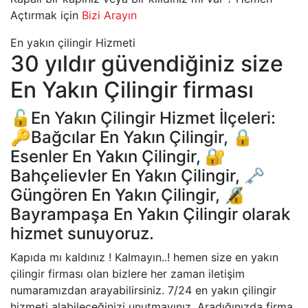
Açtırmak için
Bizi Arayın
En yakın çilingir Hizmeti
30 yıldır güvendiğiniz size
En Yakın Çilingir firması
🔓En Yakın Çilingir Hizmet İlçeleri:
🔑Bağcılar En Yakın Çilingir, 🔒
Esenler En Yakın Çilingir, 🔐
Bahçelievler En Yakın Çilingir, 🗝
Güngören En Yakın Çilingir, 🔏
Bayrampaşa En Yakın Çilingir olarak
hizmet sunuyoruz.
Kapıda mı kaldınız ! Kalmayın..! hemen size en yakın
çilingir firması olan bizlere her zaman iletişim
numaramızdan arayabilirsiniz. 7/24 en yakın çilingir
hizmeti alabileceğinizi unutmayınız. Aradığınızda firma