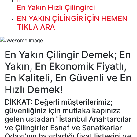
En Yakın Hızlı Çilingirci
EN YAKIN ÇİLİNGİR İÇİN HEMEN
TIKLA ARA
En Yakın Çilingir Demek; En
Yakın, En Ekonomik Fiyatlı,
En Kaliteli, En Güvenli ve En
Hızlı Demek!
DİKKAT: Değerli müşterilerimiz;
güvenliğiniz için mutlaka kapınıza
gelen ustadan "İstanbul Anahtarcılar
ve Çilingirler Esnaf ve Sanatkarlar
Odası'nın hazırladığı fiyat listesini ve