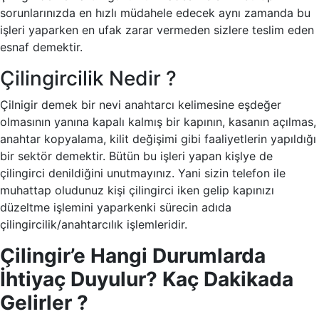
sorunlarınızda en hızlı müdahele edecek aynı zamanda bu
işleri yaparken en ufak zarar vermeden sizlere teslim eden
esnaf demektir.
Çilingircilik Nedir ?
Çilnigir demek bir nevi anahtarcı kelimesine eşdeğer
olmasının yanına kapalı kalmış bir kapının, kasanın açılmas,
anahtar kopyalama, kilit değişimi gibi faaliyetlerin yapıldığı
bir sektör demektir. Bütün bu işleri yapan kişlye de
çilingirci denildiğini unutmayınız. Yani sizin telefon ile
muhattap oludunuz kişi çilingirci iken gelip kapınızı
düzeltme işlemini yaparkenki sürecin adıda
çilingircilik/anahtarcılık işlemleridir.
Çilingir’e Hangi Durumlarda
İhtiyaç Duyulur?
Kaç Dakikada
Gelirler ?