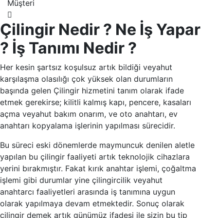
Müşteri
Çilingir Nedir ? Ne İş Yapar
? İş Tanımı Nedir ?
Her kesin şartsız koşulsuz artık bildiği veyahut
karşılaşma olasılığı çok yüksek olan durumların
başında gelen Çilingir hizmetini tanım olarak ifade
etmek gerekirse; kilitli kalmış kapı, pencere, kasaları
açma veyahut bakım onarım, ve oto anahtarı, ev
anahtarı kopyalama işlerinin yapılması sürecidir.
Bu süreci eski dönemlerde maymuncuk denilen aletle
yapılan bu çilingir faaliyeti artık teknolojik cihazlara
yerini bırakmıştır. Fakat kırık anahtar işlemi, çoğaltma
işlemi gibi durumlar yine çilingircilik veyahut
anahtarcı faaliyetleri arasında iş tanımına uygun
olarak yapılmaya devam etmektedir. Sonuç olarak
çilingir demek artık günümüz ifadesi ile sizin bu tip