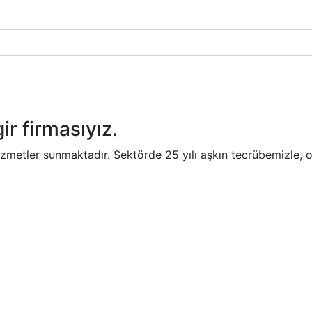
ir firmasıyız.
hizmetler sunmaktadır. Sektörde 25 yılı aşkın tecrübemizle,
l