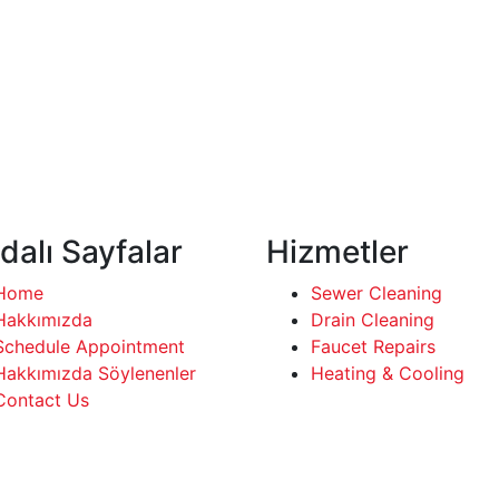
dalı Sayfalar
Hizmetler
Home
Sewer Cleaning
Hakkımızda
Drain Cleaning
Schedule Appointment
Faucet Repairs
Hakkımızda Söylenenler
Heating & Cooling
Contact Us