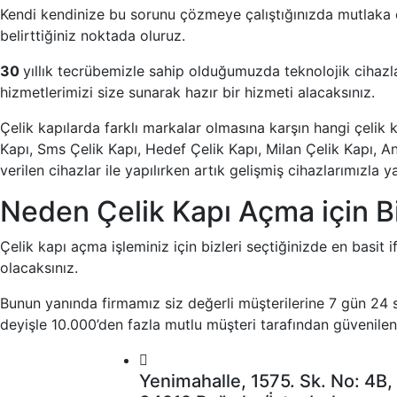
Kendi kendinize bu sorunu çözmeye çalıştığınızda mutlaka
belirttiğiniz noktada oluruz.
30
yıllık tecrübemizle sahip olduğumuzda teknolojik ciha
hizmetlerimizi size sunarak hazır bir hizmeti alacaksınız.
Çelik kapılarda farklı markalar olmasına karşın hangi çelik 
Kapı, Sms Çelik Kapı, Hedef Çelik Kapı, Milan Çelik Kapı, 
verilen cihazlar ile yapılırken artık gelişmiş cihazlarımız
Neden Çelik Kapı Açma için Bi
Çelik kapı açma işleminiz için bizleri seçtiğinizde en basit i
olacaksınız.
Bunun yanında firmamız siz değerli müşterilerine 7 gün 24 
deyişle 10.000’den fazla mutlu müşteri tarafından güvenilen, 
Yenimahalle, 1575. Sk. No: 4B,