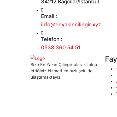
34212 Bağcılar/İstanbul
Email :
info@enyakincilingir.xyz
Telefon :
0538 360 54 51
Fay
Size En Yakın Çilingir olarak talep
ettiğiniz hizmeti en hızlı şekilde
ulaştırmaktayız.