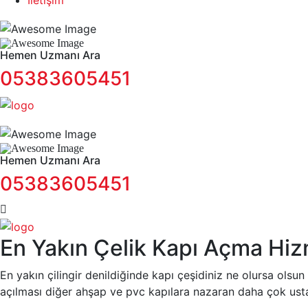
İletişim
Hemen Uzmanı Ara
05383605451
Hemen Uzmanı Ara
05383605451
En Yakın Çelik Kapı Açma Hiz
En yakın çilingir denildiğinde kapı çeşidiniz ne olursa olsu
açılması diğer ahşap ve pvc kapılara nazaran daha çok usta