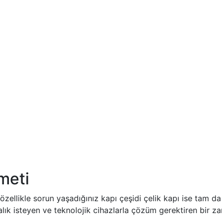
meti
n özellikle sorun yaşadığınız kapı çeşidi çelik kapı ise tam
lık isteyen ve teknolojik cihazlarla çözüm gerektiren bir z