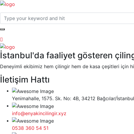
İstanbul'da faaliyet gösteren çiling
Deneyimli ekibimiz hem çilingir hem de kasa çeşitleri için 
İletişim Hattı
Yenimahalle, 1575. Sk. No: 4B, 34212 Bağcılar/İstanbu
info@enyakincilingir.xyz
0538 360 54 51