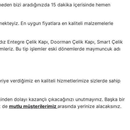
eden bizi aradığınızda 15 dakika içerisinde hemen
ekteyiz. En uygun fiyatlara en kaliteli malzemelerle
ıldız Entegre Çelik Kapı, Doorman Çelik Kapı, Smart Çelik
zümleriz. Bu tip işlemler eski dönemlerde maymuncuk adı
riye verdiğimiz en kaliteli hizmetlerimize sizlerde sahip
nden dolayı kazançlı çıkacağınızı unutmayınız. Başka bir
iz de
mutlu müşterilerimiz
arasında yerinize alacaksınız.