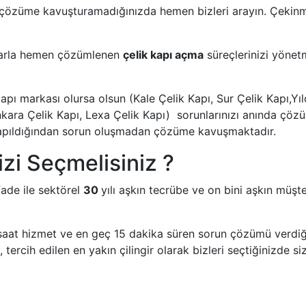
 çözüme kavuşturamadığınızda hemen bizleri arayın. Çekinm
zlarla hemen çözümlenen
çelik kapı açma
süreçlerinizi yönetm
kapı markası olursa olsun (Kale Çelik Kapı, Sur Çelik Kapı,Y
Ankara Çelik Kapı, Lexa Çelik Kapı) sorunlarınızı anında çö
la yapıldığından sorun oluşmadan çözüme kavuşmaktadır.
zi Seçmelisiniz ?
fade ile sektörel
30
yılı aşkın tecrübe ve on bini aşkın müşte
saat hizmet ve en geç 15 dakika süren sorun çözümü verdiği
tercih edilen en yakın çilingir olarak bizleri seçtiğinizde s