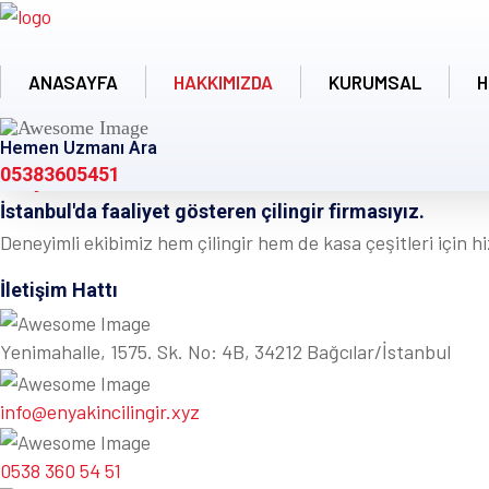
ANASAYFA
HAKKIMIZDA
KURUMSAL
H
Hemen Uzmanı Ara
05383605451
İstanbul'da faaliyet gösteren çilingir firmasıyız.
Deneyimli ekibimiz hem çilingir hem de kasa çeşitleri için 
İletişim Hattı
Yenimahalle, 1575. Sk. No: 4B, 34212 Bağcılar/İstanbul
info@enyakincilingir.xyz
0538 360 54 51