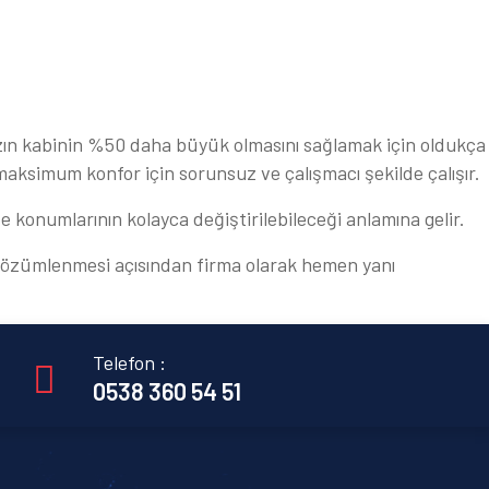
ksızın kabinin %50 daha büyük olmasını sağlamak için oldukça
, maksimum konfor için sorunsuz ve çalışmacı şekilde çalışır.
e konumlarının kolayca değiştirilebileceği anlamına gelir.
ın çözümlenmesi açısından firma olarak hemen yanı
Telefon :
0538 360 54 51