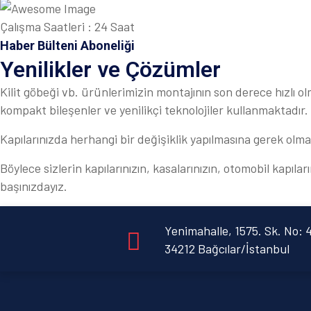
Çalışma Saatleri : 24 Saat
Haber Bülteni Aboneliği
Yenilikler ve Çözümler
Kilit göbeği vb. ürünlerimizin montajının son derece hızlı 
kompakt bileşenler ve yenilikçi teknolojiler kullanmaktadır. 
Kapılarınızda herhangi bir değişiklik yapılmasına gerek olma
Böylece sizlerin kapılarınızın, kasalarınızın, otomobil kapı
başınızdayız.
Yenimahalle, 1575. Sk. No: 
34212 Bağcılar/İstanbul