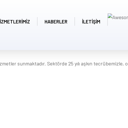
IZMETLERIMIZ
HABERLER
İLETIŞIM
hizmetler sunmaktadır. Sektörde 25 yılı aşkın tecrübemizle,