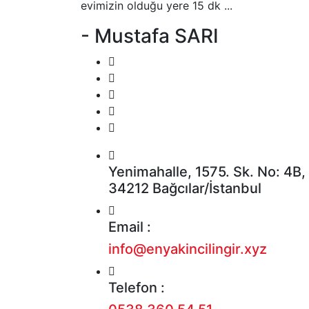
evimizin olduğu yere 15 dk ...
- Mustafa SARI
Yenimahalle, 1575. Sk. No: 4B,
34212 Bağcılar/İstanbul
Email :
info@enyakincilingir.xyz
Telefon :