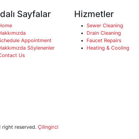
dalı Sayfalar
Hizmetler
Home
Sewer Cleaning
Hakkımızda
Drain Cleaning
Schedule Appointment
Faucet Repairs
Hakkımızda Söylenenler
Heating & Cooling
Contact Us
l right reserved.
Çilingirci