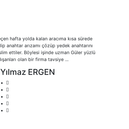
çen hafta yolda kalan aracıma kısa sürede
lip anahtar arızamı çözüp yedek anahtarını
slim ettiler. Böylesi işinde uzman Güler yüzlü
lışanları olan bir firma tavsiye ...
 Yılmaz ERGEN