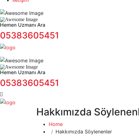
İletişim
Hemen Uzmanı Ara
05383605451
Hemen Uzmanı Ara
05383605451
Hakkımızda Söylenen
Home
Hakkımızda Söylenenler