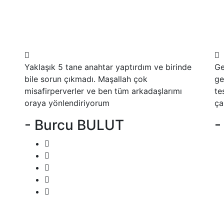
Yaklaşık 5 tane anahtar yaptırdım ve birinde
Ge
bile sorun çıkmadı. Maşallah çok
ge
misafirperverler ve ben tüm arkadaşlarımı
te
oraya yönlendiriyorum
ça
- Burcu BULUT
-