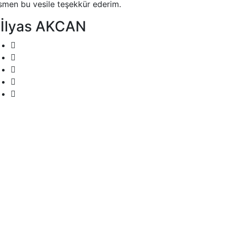
smen bu vesile teşekkür ederim.
 İlyas AKCAN