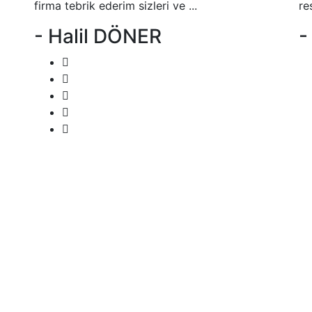
firma tebrik ederim sizleri ve ...
re
- Halil DÖNER
-