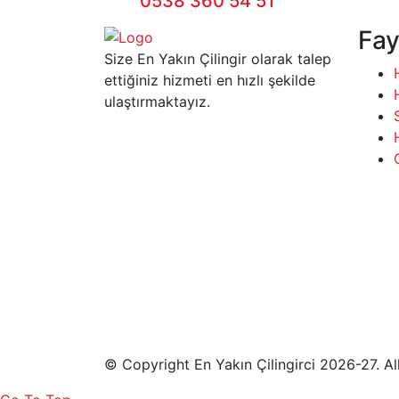
0538 360 54 51
Fay
Size En Yakın Çilingir olarak talep
ettiğiniz hizmeti en hızlı şekilde
ulaştırmaktayız.
© Copyright En Yakın Çilingirci 2026-27. Al