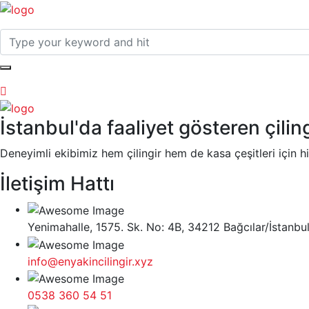
İstanbul'da faaliyet gösteren çiling
Deneyimli ekibimiz hem çilingir hem de kasa çeşitleri için 
İletişim Hattı
Yenimahalle, 1575. Sk. No: 4B, 34212 Bağcılar/İstanbu
info@enyakincilingir.xyz
0538 360 54 51