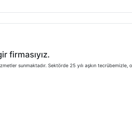
ir firmasıyız.
hizmetler sunmaktadır. Sektörde 25 yılı aşkın tecrübemizle,
l