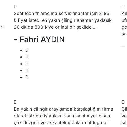
Seat leon fr aracıma servis anahtar için 2185
Ki
₺ fiyat istedi en yakın çilingir anahtar yaklaşık
uf
ri
20 dk da 800 ₺ ye orjinal bir şekilde ...
ge
sa
- Fahri AYDIN
-
En yakın çilingir arayışımda karşılaştığım firma
Çi
olarak sizlere iş ahlakı olsun samimiyet olsun
ve
çok düzgün vede kaliteli ustaların olduğu bir
si