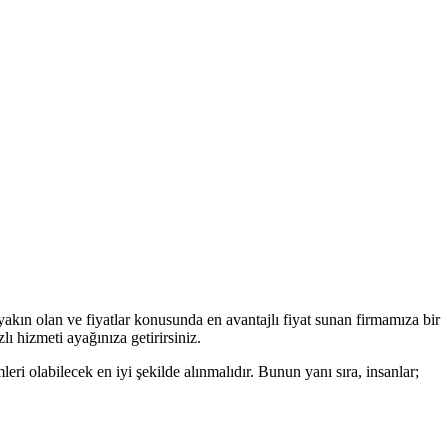
kın olan ve fiyatlar konusunda en avantajlı fiyat sunan firmamıza bir
ı hizmeti ayağınıza getirirsiniz.
eri olabilecek en iyi şekilde alınmalıdır. Bunun yanı sıra, insanlar;