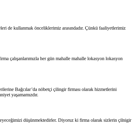
eleri de kullanmak önceliklerimiz arasındadır. Çünkü faaliyetlerimiz
r firma çalışanlarımızla her gün mahalle mahalle lokasyon lokasyon
rilerine Bağcılar’da nöbetçi çilingir firması olarak hizmetlerini
uniyet yaşamamızdır.
eyeceğimizi düşünmektedirler. Diyoruz ki firma olarak sizlerin çilnigir
.