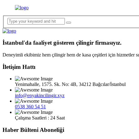
İstanbul'da faaliyet gösteren çilingir firmasıyız.
Deneyimli ekibimiz hem çilingir hem de kasa çeşitleri için hizmetler 
İletişim Hattı
Yenimahalle, 1575. Sk. No: 4B, 34212 Bağcılar/İstanbul
info@enyakincilingir.xyz
0538 360 54 51
Çalışma Saatleri : 24 Saat
Haber Bülteni Aboneliği