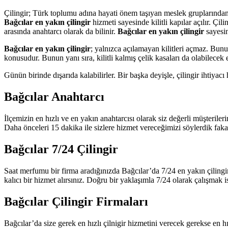
Çilingir; Türk toplumu adına hayati önem taşıyan meslek gruplarından biris
Bağcılar en yakın çilingir
hizmeti sayesinde kilitli kapılar açılır. Çili
arasında anahtarcı olarak da bilinir.
Bağcılar en yakın çilingir
sayesin
Bağcılar en yakın çilingir
; yalnızca açılamayan kilitleri açmaz. Bunu
konusudur. Bunun yanı sıra, kilitli kalmış çelik kasaları da olabilece
Günün birinde dışarıda kalabilirler. Bir başka deyişle, çilingir ihtiyacı 
Bağcılar Anahtarcı
İlçemizin en hızlı ve en yakın anahtarcısı olarak siz değerli müşterile
Daha önceleri 15 dakika ile sizlere hizmet vereceğimizi söylerdik fak
Bağcılar 7/24 Çilingir
Saat merfumu bir firma aradığınızda Bağcılar’da 7/24 en yakın çilingi
kalıcı bir hizmet alırsınız. Doğru bir yaklaşımla 7/24 olarak çalışmak i
Bağcılar Çilingir Firmaları
Bağcılar’da size gerek en hızlı çilnigir hizmetini verecek gerekse en 