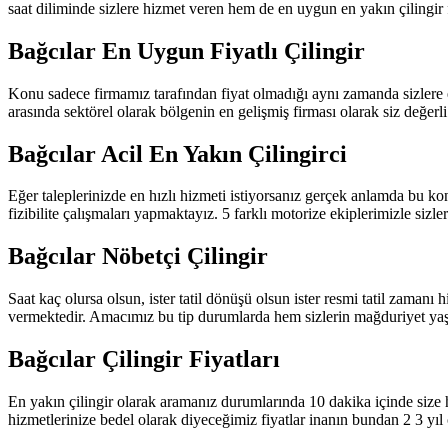
saat diliminde sizlere hizmet veren hem de en uygun en yakın çilingir 
Bağcılar En Uygun Fiyatlı Çilingir
Konu sadece firmamız tarafından fiyat olmadığı aynı zamanda sizlere en
arasında sektörel olarak bölgenin en gelişmiş firması olarak siz değer
Bağcılar Acil En Yakın Çilingirci
Eğer taleplerinizde en hızlı hizmeti istiyorsanız gerçek anlamda bu ko
fizibilite çalışmaları yapmaktayız. 5 farklı motorize ekiplerimizle sizl
Bağcılar Nöbetçi Çilingir
Saat kaç olursa olsun, ister tatil dönüşü olsun ister resmi tatil zamanı
vermektedir. Amacımız bu tip durumlarda hem sizlerin mağduriyet ya
Bağcılar Çilingir Fiyatları
En yakın çilingir olarak aramanız durumlarında 10 dakika içinde size h
hizmetlerinize bedel olarak diyeceğimiz fiyatlar inanın bundan 2 3 yıl