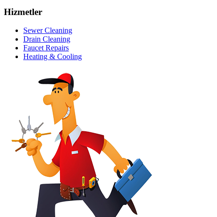
Hizmetler
Sewer Cleaning
Drain Cleaning
Faucet Repairs
Heating & Cooling