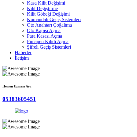
Kasa Kilit Değişimi
Kilit Değiştirme
Kilit Göbeği Değişimi
Kumandalı Geçiş Sistemleri
Oto Anahtarı Çoğaltma
Oto Kapısı Açma
Para Kasası Açma
Pimapen Kilidi Açma
Şifreli Geçiş Sistemleri
Haberler
İletişim
Hemen Uzmanı Ara
05383605451