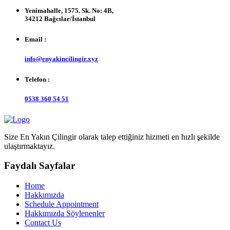
Yenimahalle, 1575. Sk. No: 4B,
34212 Bağcılar/İstanbul
Email :
info@enyakincilingir.xyz
Telefon :
0538 360 54 51
Size En Yakın Çilingir olarak talep ettiğiniz hizmeti en hızlı şekilde
ulaştırmaktayız.
Faydalı Sayfalar
Home
Hakkımızda
Schedule Appointment
Hakkımızda Söylenenler
Contact Us