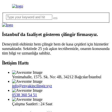
İstanbul'da faaliyet gösteren çilingir firmasıyız.
Deneyimli ekibimiz hem çilingir hem de kasa çeşitleri için hizmetler
sunmaktadır. Sektörde 25 yılı aşkın tecrübemizle, onarım konusunda
tüm bilgi ve uzmanlığa sahibiz.
İletişim Hattı
Yenimahalle, 1575. Sk. No: 4B, 34212 Bağcılar/İstanbul
info@enyakincilingir.xyz
0538 360 54 51
Çalışma Saatleri : 24 Saat