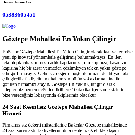
Hemen Uzmanı Ara
05383605451
Göztepe Mahallesi En Yakın Çilingir
Bağcılar Göztepe Mahallesi En Yakın Çilingir olarak faaliyetlerimize
yeni tip inovatif yöntemlerle geliştirmiş bulunmaktayız. En ileri
teknolojik cihazlarımızla artık kapılarınıza, oto kapınıza, kasanızın
kapısına hiç bir zarar vermeden çözümleyen tek en yakın göztepe
çilingir firmasıyız. Gelin siz değerli müşterilerimizin de ihtiyacı olan
çilingircilik faaliyetini mahallemizin bütün sokaklarına itina ile
götüren firmamızı arayın. Göztepe En Yakın Çilingir olarak
talepleriniz hemen değerlendirilir ve 10 dakika içerisinde sizlerin
bize vereceğiniz lokasyonda ekiplerimiz olacaktır.
24 Saat Kesintisiz Göztepe Mahallesi Çilingir
Hizmeti
Firmamız siz değerli müşterilerine Bağcılar Göztepe mahallesinde
24 saat süren aktif faaliyetlerini itina ile iletir. Özellikle akşam