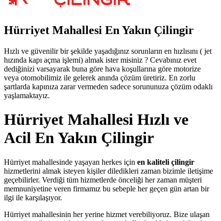
Hürriyet Mahallesi En Yakın Çilingir
Hızlı ve güvenilir bir şekilde yaşadığınız sorunların en hızlısını ( jet
hızında kapı açma işlemi) almak ister misiniz ? Cevabınız evet
dediğinizi varsayarak buna göre hava koşullarına göre motorize
veya otomobilimiz ile gelerek anında çözüm üretiriz. En zorlu
şartlarda kapınıza zarar vermeden sadece sorununuza çözüm odaklı
yaşlamaktayız.
Hürriyet Mahallesi Hızlı ve
Acil En Yakın Çilingir
Hürriyet mahallesinde yaşayan herkes için
en kaliteli çilingir
hizmetlerini almak isteyen kişiler diledikleri zaman bizimle iletişime
geçebilirler. Verdiği tüm hizmetlerde önceliği her zaman müşteri
memnuniyetine veren firmamız bu sebeple her geçen gün artan bir
ilgi ile karşılaşıyor.
Hürriyet mahallesinin her yerine hizmet verebiliyoruz. Bize ulaşan