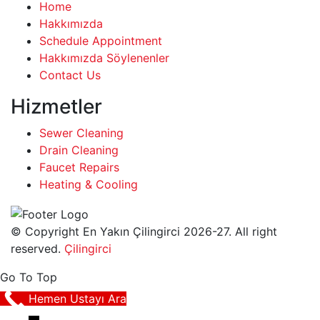
Home
Hakkımızda
Schedule Appointment
Hakkımızda Söylenenler
Contact Us
Hizmetler
Sewer Cleaning
Drain Cleaning
Faucet Repairs
Heating & Cooling
© Copyright En Yakın Çilingirci 2026-27. All right
reserved.
Çilingirci
Go To Top
Hemen Ustayı Ara