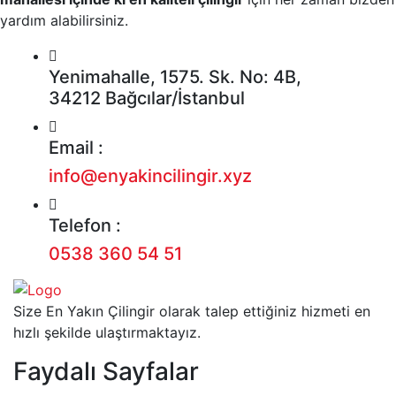
yardım alabilirsiniz.
Yenimahalle, 1575. Sk. No: 4B,
34212 Bağcılar/İstanbul
Email :
info@enyakincilingir.xyz
Telefon :
0538 360 54 51
Size En Yakın Çilingir olarak talep ettiğiniz hizmeti en
hızlı şekilde ulaştırmaktayız.
Faydalı Sayfalar