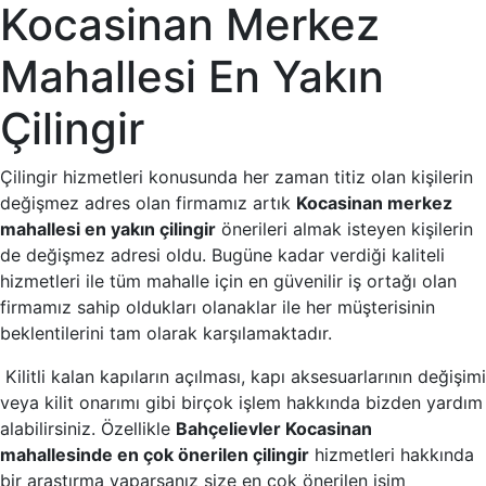
Kocasinan Merkez
Mahallesi En Yakın
Çilingir
Çilingir hizmetleri konusunda her zaman titiz olan kişilerin
değişmez adres olan firmamız artık
Kocasinan merkez
mahallesi en yakın çilingir
önerileri almak isteyen kişilerin
de değişmez adresi oldu. Bugüne kadar verdiği kaliteli
hizmetleri ile tüm mahalle için en güvenilir iş ortağı olan
firmamız sahip oldukları olanaklar ile her müşterisinin
beklentilerini tam olarak karşılamaktadır.
Kilitli kalan kapıların açılması, kapı aksesuarlarının değişimi
veya kilit onarımı gibi birçok işlem hakkında bizden yardım
alabilirsiniz. Özellikle
Bahçelievler Kocasinan
mahallesinde en çok önerilen çilingir
hizmetleri hakkında
bir araştırma yaparsanız size en çok önerilen isim