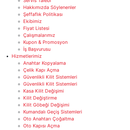
Servis Talebi
Hakkımızda Söylenenler
Şeffaflık Politikası
Ekibimiz
Fiyat Listesi
Çalışmalarımız
Kupon & Promosyon
İş Başvurusu
Hizmetlerimiz
Anahtar Kopyalama
Çelik Kapı Açma
Güvenlikli Kilit Sistemleri
Güvenlikli Kilit Sistemleri
Kasa Kilit Değişimi
Kilit Değiştirme
Kilit Göbeği Değişimi
Kumandalı Geçiş Sistemleri
Oto Anahtarı Çoğaltma
Oto Kapısı Açma