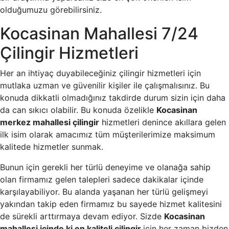
olduğumuzu görebilirsiniz.
Kocasinan Mahallesi 7/24
Çilingir Hizmetleri
Her an ihtiyaç duyabileceğiniz çilingir hizmetleri için
mutlaka uzman ve güvenilir kişiler ile çalışmalısınız. Bu
konuda dikkatli olmadığınız takdirde durum sizin için daha
da can sıkıcı olabilir. Bu konuda özelikle
Kocasinan
merkez mahallesi çilingir
hizmetleri denince akıllara gelen
ilk isim olarak amacımız tüm müşterilerimize maksimum
kalitede hizmetler sunmak.
Bunun için gerekli her türlü deneyime ve olanağa sahip
olan firmamız gelen talepleri sadece dakikalar içinde
karşılayabiliyor. Bu alanda yaşanan her türlü gelişmeyi
yakından takip eden firmamız bu sayede hizmet kalitesini
de sürekli arttırmaya devam ediyor. Sizde
Kocasinan
mahallesi içinde ki en kaliteli çilingir
için her zaman bizden