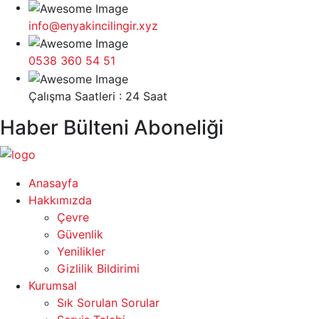
info@enyakincilingir.xyz
0538 360 54 51
Çalışma Saatleri : 24 Saat
Haber Bülteni Aboneliği
Anasayfa
Hakkımızda
Çevre
Güvenlik
Yenilikler
Gizlilik Bildirimi
Kurumsal
Sık Sorulan Sorular