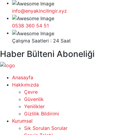
info@enyakincilingir.xyz
0538 360 54 51
Çalışma Saatleri : 24 Saat
Haber Bülteni Aboneliği
Anasayfa
Hakkımızda
Çevre
Güvenlik
Yenilikler
Gizlilik Bildirimi
Kurumsal
Sık Sorulan Sorular