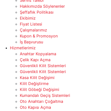
Servis Talebi
Hakkımızda Söylenenler
Şeffaflık Politikası
Ekibimiz
Fiyat Listesi
Çalışmalarımız
Kupon & Promosyon
İş Başvurusu
Hizmetlerimiz
Anahtar Kopyalama
Çelik Kapı Açma
Güvenlikli Kilit Sistemleri
Güvenlikli Kilit Sistemleri
Kasa Kilit Değişimi
Kilit Değiştirme
Kilit Göbeği Değişimi
Kumandalı Geçiş Sistemleri
Oto Anahtarı Çoğaltma
Oto Kapısı Açma