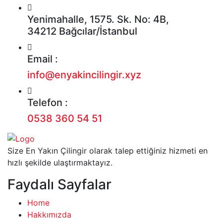
Yenimahalle, 1575. Sk. No: 4B,
34212 Bağcılar/İstanbul
Email :
info@enyakincilingir.xyz
Telefon :
0538 360 54 51
Size En Yakın Çilingir olarak talep ettiğiniz hizmeti en
hızlı şekilde ulaştırmaktayız.
Faydalı Sayfalar
Home
Hakkımızda