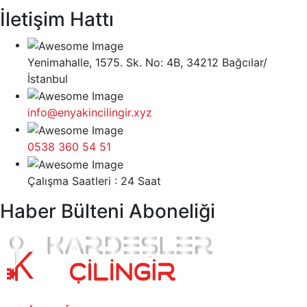
İletişim Hattı
Yenimahalle, 1575. Sk. No: 4B, 34212 Bağcılar/
İstanbul
info@enyakincilingir.xyz
0538 360 54 51
Çalışma Saatleri : 24 Saat
Haber Bülteni Aboneliği