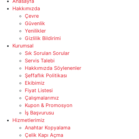
Anasayfa
Hakkımızda
Çevre
Güvenlik
Yenilikler
Gizlilik Bildirimi
Kurumsal
Sık Sorulan Sorular
Servis Talebi
Hakkımızda Söylenenler
Şeffaflık Politikası
Ekibimiz
Fiyat Listesi
Çalışmalarımız
Kupon & Promosyon
İş Başvurusu
Hizmetlerimiz
Anahtar Kopyalama
Çelik Kapı Açma