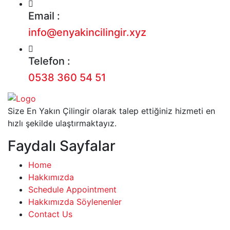
Email :
info@enyakincilingir.xyz
Telefon :
0538 360 54 51
Size En Yakın Çilingir olarak talep ettiğiniz hizmeti en
hızlı şekilde ulaştırmaktayız.
Faydalı Sayfalar
Home
Hakkımızda
Schedule Appointment
Hakkımızda Söylenenler
Contact Us