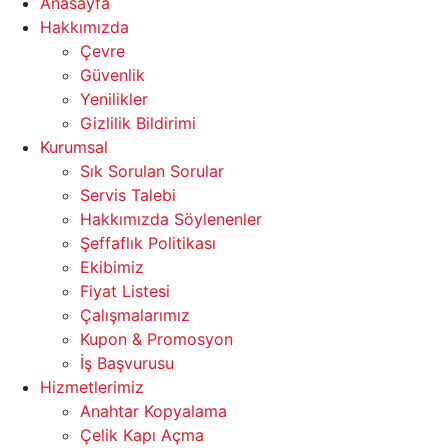
Anasayfa
Hakkımızda
Çevre
Güvenlik
Yenilikler
Gizlilik Bildirimi
Kurumsal
Sık Sorulan Sorular
Servis Talebi
Hakkımızda Söylenenler
Şeffaflık Politikası
Ekibimiz
Fiyat Listesi
Çalışmalarımız
Kupon & Promosyon
İş Başvurusu
Hizmetlerimiz
Anahtar Kopyalama
Çelik Kapı Açma