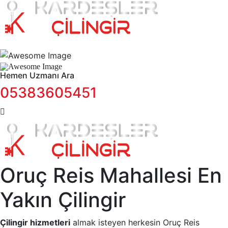
Hemen Uzmanı Ara
05383605451
Oruç Reis Mahallesi En
Yakın Çilingir
Çilingir hizmetleri
almak isteyen herkesin Oruç Reis