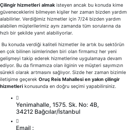
Çilingir hizmetleri
almak
isteyen ancak bu konuda kime
güveneceklerini bilmeyen kişiler her zaman bizden yardım
alabilirler. Verdiğimiz hizmetler için 7/24 bizden yardım
alabilen müşterilerimiz aynı zamanda tüm sorularına da
hızlı bir şekilde yanıt alabiliyorlar.
Bu konuda verdiği kaliteli hizmetler ile artık bu sektörün
en çok bilinen isimlerinden biri olan firmamız her yeni
gelişmeyi takip ederek hizmetlerine uygulamaya devam
ediyor. Bu da firmamıza olan ilginin ve müşteri sayımızın
sürekli olarak artmasını sağlıyor. Sizde her zaman bizimle
iletişime geçerek
Oruç Reis Mahallesi en yakın çilingir
hizmetleri
konusunda en doğru seçimi yapabilirsiniz.
Yenimahalle, 1575. Sk. No: 4B,
34212 Bağcılar/İstanbul
Email :