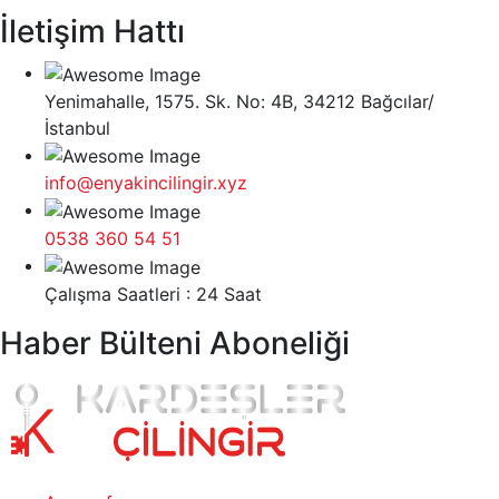
İletişim Hattı
Yenimahalle, 1575. Sk. No: 4B, 34212 Bağcılar/
İstanbul
info@enyakincilingir.xyz
0538 360 54 51
Çalışma Saatleri : 24 Saat
Haber Bülteni Aboneliği