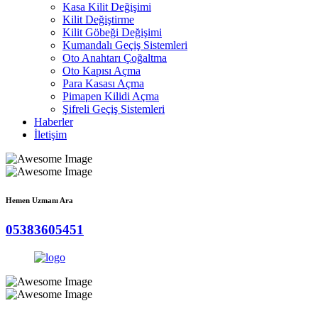
Kasa Kilit Değişimi
Kilit Değiştirme
Kilit Göbeği Değişimi
Kumandalı Geçiş Sistemleri
Oto Anahtarı Çoğaltma
Oto Kapısı Açma
Para Kasası Açma
Pimapen Kilidi Açma
Şifreli Geçiş Sistemleri
Haberler
İletişim
Hemen Uzmanı Ara
05383605451