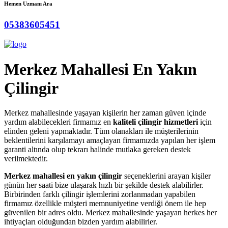
Hemen Uzmanı Ara
05383605451
Merkez Mahallesi En Yakın
Çilingir
Merkez mahallesinde yaşayan kişilerin her zaman güven içinde
yardım alabilecekleri firmamız en
kaliteli çilingir hizmetleri
için
elinden geleni yapmaktadır. Tüm olanakları ile müşterilerinin
beklentilerini karşılamayı amaçlayan firmamızda yapılan her işlem
garanti altında olup tekrarı halinde mutlaka gereken destek
verilmektedir.
Merkez mahallesi en yakın çilingir
seçeneklerini arayan kişiler
günün her saati bize ulaşarak hızlı bir şekilde destek alabilirler.
Birbirinden farklı çilingir işlemlerini zorlanmadan yapabilen
firmamız özellikle müşteri memnuniyetine verdiği önem ile hep
güvenilen bir adres oldu. Merkez mahallesinde yaşayan herkes her
ihtiyaçları olduğundan bizden yardım alabilirler.