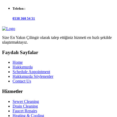
Telefon :
0538 360 54 51
Size En Yakın Çilingir olarak talep ettiğiniz hizmeti en hızlı şekilde
ulaştırmaktayız.
Faydalı Sayfalar
Home
Hakkımızda
Schedule Appointment
Hakkımızda Söylenenler
Contact Us
Hizmetler
Sewer Cleaning
Drain Cleaning
Faucet Repairs
Heating & Cooling