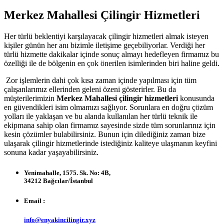
Merkez Mahallesi Çilingir Hizmetleri
Her türlü beklentiyi karşılayacak çilingir hizmetleri almak isteyen
kişiler günün her anı bizimle iletişime geçebiliyorlar. Verdiği her
türlü hizmette dakikalar içinde sonuç almayı hedefleyen firmamız bu
özelliği ile de bölgenin en çok önerilen isimlerinden biri haline geldi.
Zor işlemlerin dahi çok kısa zaman içinde yapılması için tüm
çalışanlarımız ellerinden geleni özeni gösterirler. Bu da
müşterilerimizin
Merkez Mahallesi çilingir hizmetleri
konusunda
en güvendikleri isim olmamızı sağlıyor. Sorunlara en doğru çözüm
yolları ile yaklaşan ve bu alanda kullanılan her türlü teknik ile
ekipmana sahip olan firmamız sayesinde sizde tüm sorunlarınız için
kesin çözümler bulabilirsiniz. Bunun için dilediğiniz zaman bize
ulaşarak çilingir hizmetlerinde istediğiniz kaliteye ulaşmanın keyfini
sonuna kadar yaşayabilirsiniz.
Yenimahalle, 1575. Sk. No: 4B,
34212 Bağcılar/İstanbul
Email :
info@enyakincilingir.xyz