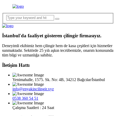
İstanbul'da faaliyet gösteren çilingir firmasıyız.
Deneyimli ekibimiz hem çilingir hem de kasa çeşitleri için hizmetler
sunmaktadır. Sektörde 25 yılı aşkın tecrübemizle, onarım konusunda
tüm bilgi ve uzmanlığa sahibiz.
İletişim Hattı
Yenimahalle, 1575. Sk. No: 4B, 34212 Bağcılar/İstanbul
info@enyakincilingir.xyz
0538 360 54 51
Çalışma Saatleri : 24 Saat