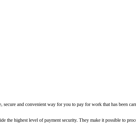
e, secure and convenient way for you to pay for work that has been car
e the highest level of payment security. They make it possible to proce