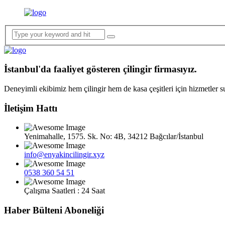
İstanbul'da faaliyet gösteren çilingir firmasıyız.
Deneyimli ekibimiz hem çilingir hem de kasa çeşitleri için hizmetler 
İletişim Hattı
Yenimahalle, 1575. Sk. No: 4B, 34212 Bağcılar/İstanbul
info@enyakincilingir.xyz
0538 360 54 51
Çalışma Saatleri : 24 Saat
Haber Bülteni Aboneliği