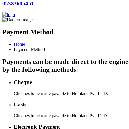
05383605451
Payment Method
Home
Payment Method
Payments can be made direct to the engine
by the following methods:
Cheque
Cheques to be made payable to Homlane Pvt. LTD.
Cash
Cheques to be made payable to Homlane Pvt. LTD.
Electronic Payment