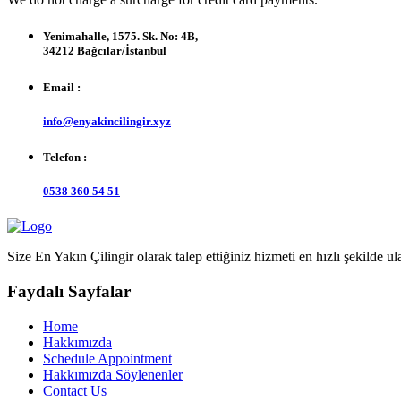
Yenimahalle, 1575. Sk. No: 4B,
34212 Bağcılar/İstanbul
Email :
info@enyakincilingir.xyz
Telefon :
0538 360 54 51
Size En Yakın Çilingir olarak talep ettiğiniz hizmeti en hızlı şekilde ul
Faydalı Sayfalar
Home
Hakkımızda
Schedule Appointment
Hakkımızda Söylenenler
Contact Us