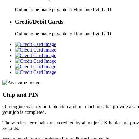
Online to be made payable to Homlane Pvt. LTD.
Credit/Debit Cards
Online to be made payable to Homlane Pvt. LTD.
Chip and PIN
Our engineers carry portable chip and pin machines that provide a saf
your job is completed.
The wireless terminals are accredited by all major UK banks and provid
seconds.
We do not charge a surcharge for credit card payments.