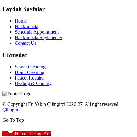
Faydalı Sayfalar
Home
Hakkımızda
Schedule Appointment
Hakkımızda Söylenenler
Contact Us
Hizmetler
Sewer Cleaning
Drain Cleaning
Faucet Repairs
Heating & Cooling
© Copyright En Yakın Çilingirci 2026-27. All right reserved.
Çilingirci
Go To Top
Hemen Ustayı Ara