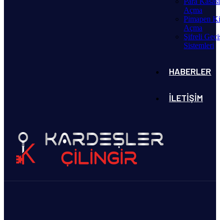
Para Kasas
Açma
Pimapen Ki
Açma
Şifreli Geçi
Sistemleri
HABERLER
İLETIŞIM