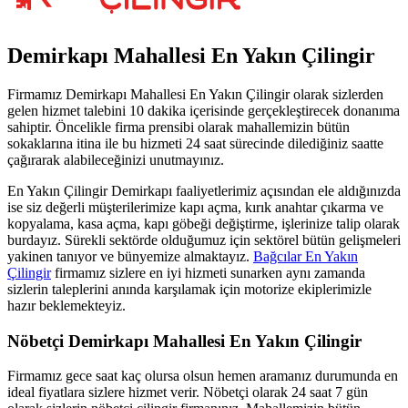
Demirkapı Mahallesi En Yakın Çilingir
Firmamız Demirkapı Mahallesi En Yakın Çilingir olarak sizlerden
gelen hizmet talebini 10 dakika içerisinde gerçekleştirecek donanıma
sahiptir. Öncelikle firma prensibi olarak mahallemizin bütün
sokaklarına itina ile bu hizmeti 24 saat sürecinde dilediğiniz saatte
çağırarak alabileceğinizi unutmayınız.
En Yakın Çilingir Demirkapı faaliyetlerimiz açısından ele aldığınızda
ise siz değerli müşterilerimize kapı açma, kırık anahtar çıkarma ve
kopyalama, kasa açma, kapı göbeği değiştirme, işlerinize talip olarak
burdayız. Sürekli sektörde olduğumuz için sektörel bütün gelişmeleri
yakinen tanıyor ve bünyemize almaktayız.
Bağcılar En Yakın
Çilingir
firmamız sizlere en iyi hizmeti sunarken aynı zamanda
sizlerin taleplerini anında karşılamak için motorize ekiplerimizle
hazır beklemekteyiz.
Nöbetçi Demirkapı Mahallesi En Yakın Çilingir
Firmamız gece saat kaç olursa olsun hemen aramanız durumunda en
ideal fiyatlara sizlere hizmet verir. Nöbetçi olarak 24 saat 7 gün