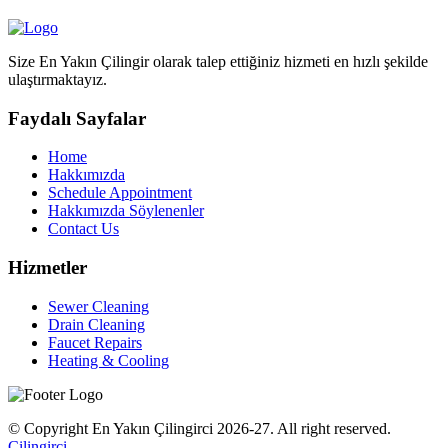
Size En Yakın Çilingir olarak talep ettiğiniz hizmeti en hızlı şekilde
ulaştırmaktayız.
Faydalı Sayfalar
Home
Hakkımızda
Schedule Appointment
Hakkımızda Söylenenler
Contact Us
Hizmetler
Sewer Cleaning
Drain Cleaning
Faucet Repairs
Heating & Cooling
© Copyright En Yakın Çilingirci 2026-27. All right reserved.
Çilingirci