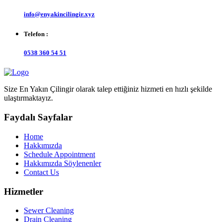
info@enyakincilingir.xyz
Telefon :
0538 360 54 51
Size En Yakın Çilingir olarak talep ettiğiniz hizmeti en hızlı şekilde
ulaştırmaktayız.
Faydalı Sayfalar
Home
Hakkımızda
Schedule Appointment
Hakkımızda Söylenenler
Contact Us
Hizmetler
Sewer Cleaning
Drain Cleaning