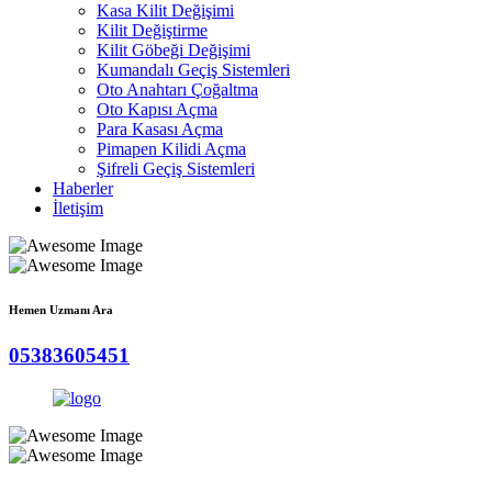
Kasa Kilit Değişimi
Kilit Değiştirme
Kilit Göbeği Değişimi
Kumandalı Geçiş Sistemleri
Oto Anahtarı Çoğaltma
Oto Kapısı Açma
Para Kasası Açma
Pimapen Kilidi Açma
Şifreli Geçiş Sistemleri
Haberler
İletişim
Hemen Uzmanı Ara
05383605451