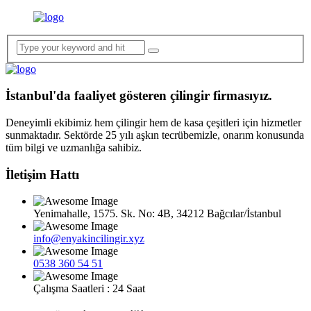
İstanbul'da faaliyet gösteren çilingir firmasıyız.
Deneyimli ekibimiz hem çilingir hem de kasa çeşitleri için hizmetler
sunmaktadır. Sektörde 25 yılı aşkın tecrübemizle, onarım konusunda
tüm bilgi ve uzmanlığa sahibiz.
İletişim Hattı
Yenimahalle, 1575. Sk. No: 4B, 34212 Bağcılar/İstanbul
info@enyakincilingir.xyz
0538 360 54 51
Çalışma Saatleri : 24 Saat