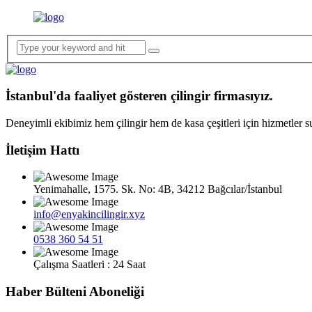
İstanbul'da faaliyet gösteren çilingir firmasıyız.
Deneyimli ekibimiz hem çilingir hem de kasa çeşitleri için hizmetler 
İletişim Hattı
Yenimahalle, 1575. Sk. No: 4B, 34212 Bağcılar/İstanbul
info@enyakincilingir.xyz
0538 360 54 51
Çalışma Saatleri : 24 Saat
Haber Bülteni Aboneliği