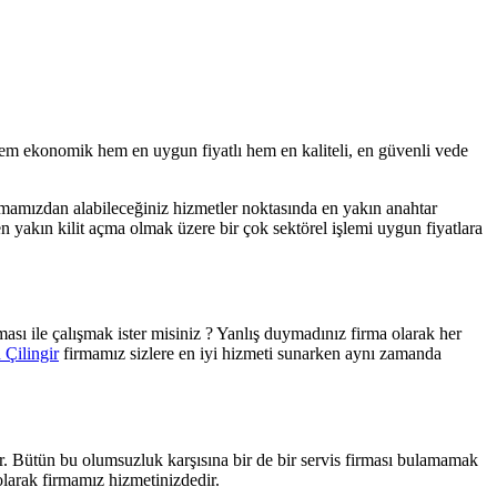
em ekonomik hem en uygun fiyatlı hem en kaliteli, en güvenli vede
rmamızdan alabileceğiniz hizmetler noktasında
en yakın anahtar
 en
yakın kilit açma olmak üzere bir çok sektörel işlemi uygun fiyatlara
ası ile çalışmak ister misiniz ? Yanlış duymadınız firma olarak her
 Çilingir
firmamız sizlere en iyi hizmeti sunarken aynı zamanda
tır. Bütün bu olumsuzluk karşısına bir de bir servis firması bulamamak
 olarak firmamız hizmetinizdedir.