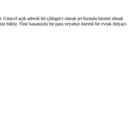
Güncel açık adresli bir çilingirci olarak jet hızında hizmet almak
ni biliriz. Yine kasanızda bir para veyahut önemli bir evrak ihtiyacı