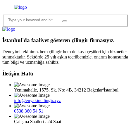
İstanbul'da faaliyet gösteren çilingir firmasıyız.
Deneyimli ekibimiz hem çilingir hem de kasa çeşitleri için hizmetler
sunmaktadır. Sektörde 25 yılı aşkın tecrübemizle, onarım konusunda
tüm bilgi ve uzmanlığa sahibiz.
İletişim Hattı
Yenimahalle, 1575. Sk. No: 4B, 34212 Bağcılar/İstanbul
info@enyakincilingir.xyz
0538 360 54 51
Çalışma Saatleri : 24 Saat