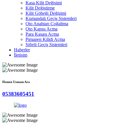
Kasa Kilit Değişimi
Kilit Değiştirme
Kilit Göbeği Değişimi
Kumandalı Geçiş Sistemleri
Oto Anahtarı Çoğaltma
Oto Kapısı Açma
Para Kasası Açma
Pimapen Kilidi Açma
Şifreli Geçiş Sistemleri
Haberler
İletişim
Hemen Uzmanı Ara
05383605451