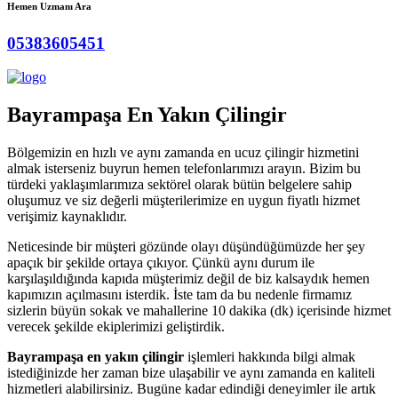
Hemen Uzmanı Ara
05383605451
Bayrampaşa En Yakın Çilingir
Bölgemizin en hızlı ve aynı zamanda en ucuz çilingir hizmetini
almak isterseniz buyrun hemen telefonlarımızı arayın. Bizim bu
türdeki yaklaşımlarımıza sektörel olarak bütün belgelere sahip
oluşumuz ve siz değerli müşterilerimize en uygun fiyatlı hizmet
verişimiz kaynaklıdır.
Neticesinde bir müşteri gözünde olayı düşündüğümüzde her şey
apaçık bir şekilde ortaya çıkıyor. Çünkü aynı durum ile
karşılaşıldığında kapıda müşterimiz değil de biz kalsaydık hemen
kapımızın açılmasını isterdik. İste tam da bu nedenle firmamız
sizlerin büyün sokak ve mahallerine 10 dakika (dk) içerisinde hizmet
verecek şekilde ekiplerimizi geliştirdik.
Bayrampaşa en yakın çilingir
işlemleri hakkında bilgi almak
istediğinizde her zaman bize ulaşabilir ve aynı zamanda en kaliteli
hizmetleri alabilirsiniz. Bugüne kadar edindiği deneyimler ile artık