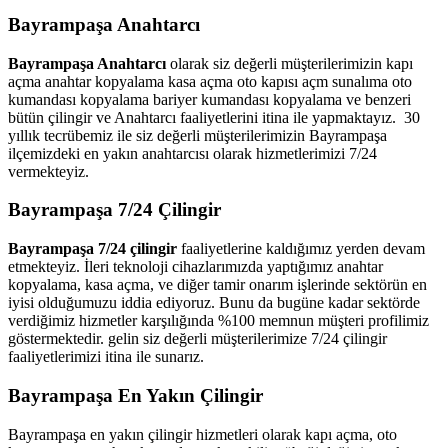
Bayrampaşa Anahtarcı
Bayrampaşa Anahtarcı
olarak siz değerli müşterilerimizin kapı
açma anahtar kopyalama kasa açma oto kapısı açm sunalıma oto
kumandası kopyalama bariyer kumandası kopyalama ve benzeri
bütün çilingir ve Anahtarcı faaliyetlerini itina ile yapmaktayız. 30
yıllık tecrübemiz ile siz değerli müşterilerimizin Bayrampaşa
ilçemizdeki en yakın anahtarcısı olarak hizmetlerimizi 7/24
vermekteyiz.
Bayrampaşa 7/24 Çilingir
Bayrampaşa 7/24 çilingir
faaliyetlerine kaldığımız yerden devam
etmekteyiz. İleri teknoloji cihazlarımızda yaptığımız anahtar
kopyalama, kasa açma, ve diğer tamir onarım işlerinde sektörün en
iyisi olduğumuzu iddia ediyoruz. Bunu da bugüne kadar sektörde
verdiğimiz hizmetler karşılığında %100 memnun müşteri profilimiz
göstermektedir. gelin siz değerli müşterilerimize 7/24 çilingir
faaliyetlerimizi itina ile sunarız.
Bayrampaşa En Yakın Çilingir
Bayrampaşa en yakın çilingir hizmetleri olarak kapı açma, oto