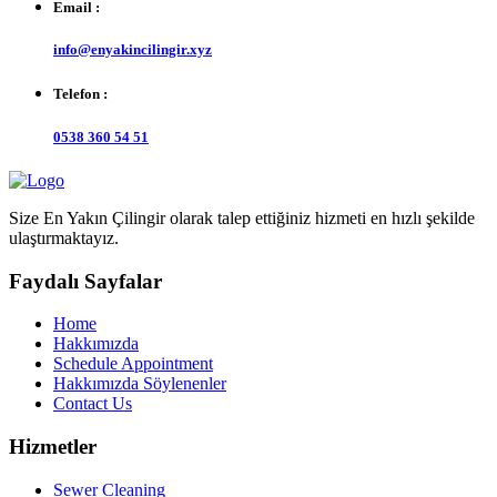
Email :
info@enyakincilingir.xyz
Telefon :
0538 360 54 51
Size En Yakın Çilingir olarak talep ettiğiniz hizmeti en hızlı şekilde
ulaştırmaktayız.
Faydalı Sayfalar
Home
Hakkımızda
Schedule Appointment
Hakkımızda Söylenenler
Contact Us
Hizmetler
Sewer Cleaning