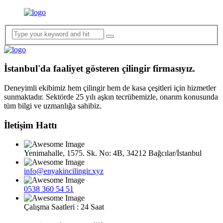
İstanbul'da faaliyet gösteren çilingir firmasıyız.
Deneyimli ekibimiz hem çilingir hem de kasa çeşitleri için hizmetler
sunmaktadır. Sektörde 25 yılı aşkın tecrübemizle, onarım konusunda
tüm bilgi ve uzmanlığa sahibiz.
İletişim Hattı
Yenimahalle, 1575. Sk. No: 4B, 34212 Bağcılar/İstanbul
info@enyakincilingir.xyz
0538 360 54 51
Çalışma Saatleri : 24 Saat