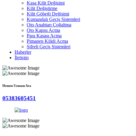
Kasa Kilit Değişimi
Kilit Değiştirme
Kilit Göbeği Değişimi
Kumandalı Geçiş Sistemleri
Oto Anahtarı Çoğaltma
Oto Kapısı Açma
Para Kasası Açma
Pimapen Kilidi Açma
Şifreli Geçiş Sistemleri
Haberler
İletişim
Hemen Uzmanı Ara
05383605451