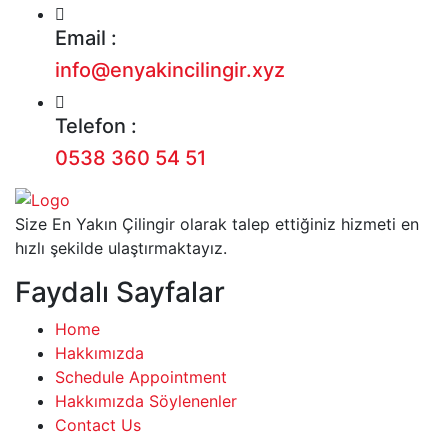
Email :
info@enyakincilingir.xyz
Telefon :
0538 360 54 51
Size En Yakın Çilingir olarak talep ettiğiniz hizmeti en
hızlı şekilde ulaştırmaktayız.
Faydalı Sayfalar
Home
Hakkımızda
Schedule Appointment
Hakkımızda Söylenenler
Contact Us