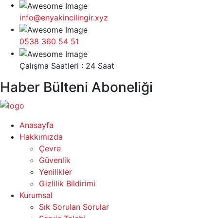
info@enyakincilingir.xyz
0538 360 54 51
Çalışma Saatleri : 24 Saat
Haber Bülteni Aboneliği
Anasayfa
Hakkımızda
Çevre
Güvenlik
Yenilikler
Gizlilik Bildirimi
Kurumsal
Sık Sorulan Sorular