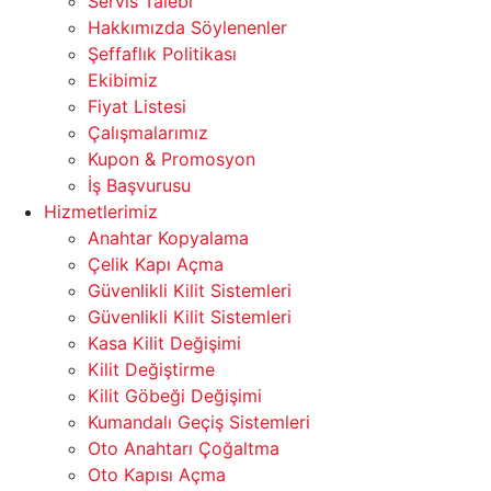
Servis Talebi
Hakkımızda Söylenenler
Şeffaflık Politikası
Ekibimiz
Fiyat Listesi
Çalışmalarımız
Kupon & Promosyon
İş Başvurusu
Hizmetlerimiz
Anahtar Kopyalama
Çelik Kapı Açma
Güvenlikli Kilit Sistemleri
Güvenlikli Kilit Sistemleri
Kasa Kilit Değişimi
Kilit Değiştirme
Kilit Göbeği Değişimi
Kumandalı Geçiş Sistemleri
Oto Anahtarı Çoğaltma
Oto Kapısı Açma