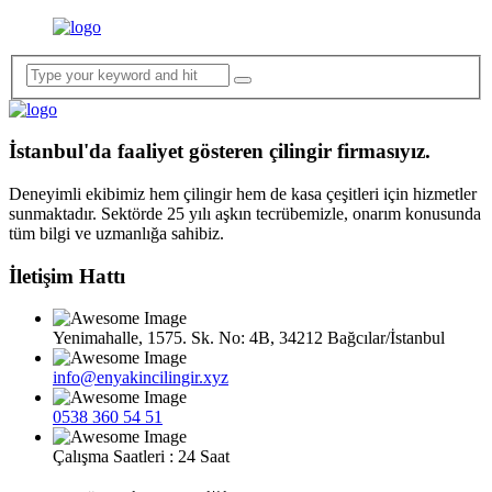
İstanbul'da faaliyet gösteren çilingir firmasıyız.
Deneyimli ekibimiz hem çilingir hem de kasa çeşitleri için hizmetler
sunmaktadır. Sektörde 25 yılı aşkın tecrübemizle, onarım konusunda
tüm bilgi ve uzmanlığa sahibiz.
İletişim Hattı
Yenimahalle, 1575. Sk. No: 4B, 34212 Bağcılar/İstanbul
info@enyakincilingir.xyz
0538 360 54 51
Çalışma Saatleri : 24 Saat