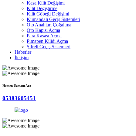
Kasa Kilit Değişimi
Kilit Değiştirme
Kilit Göbeği Değişimi
Kumandalı Geçiş Sistemleri
Oto Anahtarı Çoğaltma
Oto Kapısı Açma
Para Kasası Açma
Pimapen Kilidi Açma
Şifreli Geçiş Sistemleri
Haberler
İletişim
Hemen Uzmanı Ara
05383605451