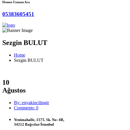
Hemen Uzmanı Ara
05383605451
Sezgin BULUT
Home
Sezgin BULUT
10
Ağustos
By: enyakincilingir
Comments: 0
Yenimahalle, 1575. Sk. No: 4B,
34212 Bağcılar/İstanbul