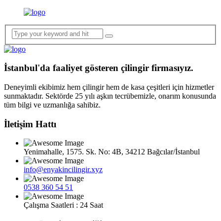
İstanbul'da faaliyet gösteren çilingir firmasıyız.
Deneyimli ekibimiz hem çilingir hem de kasa çeşitleri için hizmetler
sunmaktadır. Sektörde 25 yılı aşkın tecrübemizle, onarım konusunda
tüm bilgi ve uzmanlığa sahibiz.
İletişim Hattı
Yenimahalle, 1575. Sk. No: 4B, 34212 Bağcılar/İstanbul
info@enyakincilingir.xyz
0538 360 54 51
Çalışma Saatleri : 24 Saat