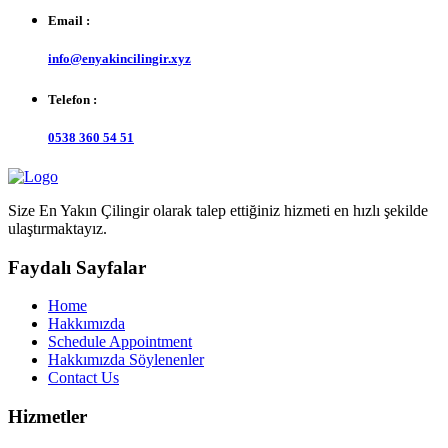
Email :
info@enyakincilingir.xyz
Telefon :
0538 360 54 51
Size En Yakın Çilingir olarak talep ettiğiniz hizmeti en hızlı şekilde
ulaştırmaktayız.
Faydalı Sayfalar
Home
Hakkımızda
Schedule Appointment
Hakkımızda Söylenenler
Contact Us
Hizmetler