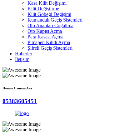
Kasa Kilit Değişimi
Kilit Değiştirme
Kilit Göbeği Değişimi
Kumandalı Geçiş Sistemleri
Oto Anahtarı Çoğaltma
Oto Kapısı Açma
Para Kasası Açma
Pimapen Kilidi Açma
Şifreli Geçiş Sistemleri
Haberler
İletişim
Hemen Uzmanı Ara
05383605451