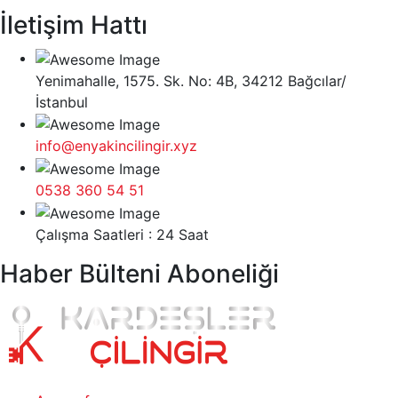
İletişim Hattı
Yenimahalle, 1575. Sk. No: 4B, 34212 Bağcılar/
İstanbul
info@enyakincilingir.xyz
0538 360 54 51
Çalışma Saatleri : 24 Saat
Haber Bülteni Aboneliği