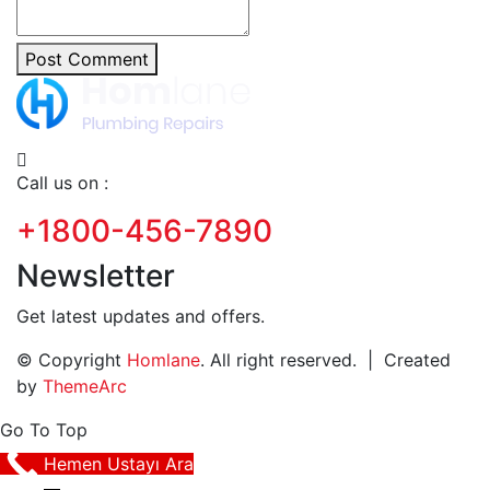
Post Comment
Call us on :
+1800-456-7890
Newsletter
Get latest updates and offers.
© Copyright
Homlane
. All right reserved. | Created
by
ThemeArc
Go To Top
Hemen Ustayı Ara