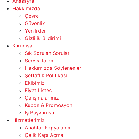
Anasayfa
Hakkımızda
Çevre
Güvenlik
Yenilikler
Gizlilik Bildirimi
Kurumsal
Sık Sorulan Sorular
Servis Talebi
Hakkımızda Söylenenler
Şeffaflık Politikası
Ekibimiz
Fiyat Listesi
Çalışmalarımız
Kupon & Promosyon
İş Başvurusu
Hizmetlerimiz
Anahtar Kopyalama
Çelik Kapı Açma