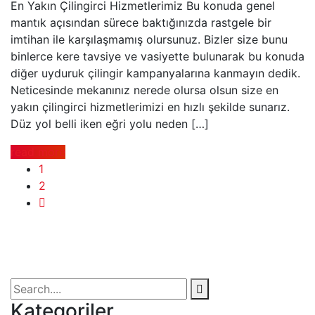
En Yakın Çilingirci Hizmetlerimiz Bu konuda genel
mantık açısından sürece baktığınızda rastgele bir
imtihan ile karşılaşmamış olursunuz. Bizler size bunu
binlerce kere tavsiye ve vasiyette bulunarak bu konuda
diğer uyduruk çilingir kampanyalarına kanmayın dedik.
Neticesinde mekanınız nerede olursa olsun size en
yakın çilingirci hizmetlerimizi en hızlı şekilde sunarız.
Düz yol belli iken eğri yolu neden […]
read more
1
2
Kategoriler