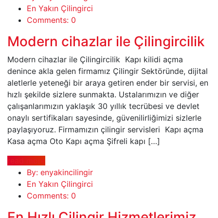
En Yakın Çilingirci
Comments: 0
Modern cihazlar ile Çilingircilik
Modern cihazlar ile Çilingircilik Kapı kilidi açma
denince akla gelen firmamız Çilingir Sektöründe, dijital
aletlerle yeteneği bir araya getiren ender bir servisi, en
hızlı şekilde sizlere sunmakta. Ustalarımızın ve diğer
çalışanlarımızın yaklaşık 30 yıllık tecrübesi ve devlet
onaylı sertifikaları sayesinde, güvenilirliğimizi sizlerle
paylaşıyoruz. Firmamızın çilingir servisleri Kapı açma
Kasa açma Oto Kapı açma Şifreli kapı […]
read more
By: enyakincilingir
En Yakın Çilingirci
Comments: 0
En Hızlı Çilingir Hizmetlerimiz