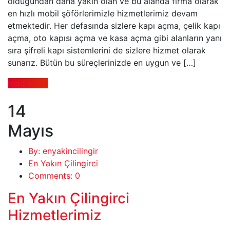
olduğundan daha yakın olan ve bu alanda firma olarak
en hızlı mobil şöförlerimizle hizmetlerimiz devam
etmektedir. Her defasında sizlere kapı açma, çelik kapı
açma, oto kapısı açma ve kasa açma gibi alanların yanı
sıra şifreli kapı sistemlerini de sizlere hizmet olarak
sunarız. Bütün bu süreçlerinizde en uygun ve […]
read more
14
Mayıs
By: enyakincilingir
En Yakın Çilingirci
Comments: 0
En Yakın Çilingirci
Hizmetlerimiz