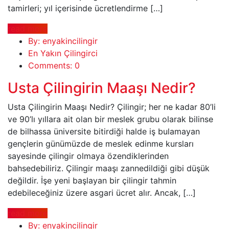
tamirleri; yıl içerisinde ücretlendirme […]
read more
By: enyakincilingir
En Yakın Çilingirci
Comments: 0
Usta Çilingirin Maaşı Nedir?
Usta Çilingirin Maaşı Nedir? Çilingir; her ne kadar 80’li
ve 90’lı yıllara ait olan bir meslek grubu olarak bilinse
de bilhassa üniversite bitirdiği halde iş bulamayan
gençlerin günümüzde de meslek edinme kursları
sayesinde çilingir olmaya özendiklerinden
bahsedebiliriz. Çilingir maaşı zannedildiği gibi düşük
değildir. İşe yeni başlayan bir çilingir tahmin
edebileceğiniz üzere asgari ücret alır. Ancak, […]
read more
By: enyakincilingir