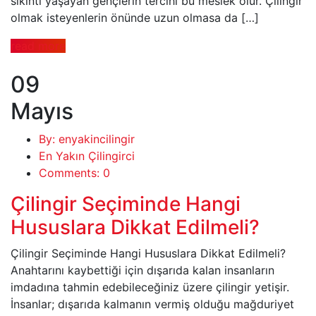
sıkıntı yaşayan gençlerin tercihi bu meslek olur. Çilingir
olmak isteyenlerin önünde uzun olmasa da […]
read more
09
Mayıs
By: enyakincilingir
En Yakın Çilingirci
Comments: 0
Çilingir Seçiminde Hangi
Hususlara Dikkat Edilmeli?
Çilingir Seçiminde Hangi Hususlara Dikkat Edilmeli?
Anahtarını kaybettiği için dışarıda kalan insanların
imdadına tahmin edebileceğiniz üzere çilingir yetişir.
İnsanlar; dışarıda kalmanın vermiş olduğu mağduriyet