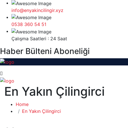
info@enyakincilingir.xyz
0538 360 54 51
Çalışma Saatleri : 24 Saat
Haber Bülteni Aboneliği
En Yakın Çilingirci
Home
En Yakın Çilingirci