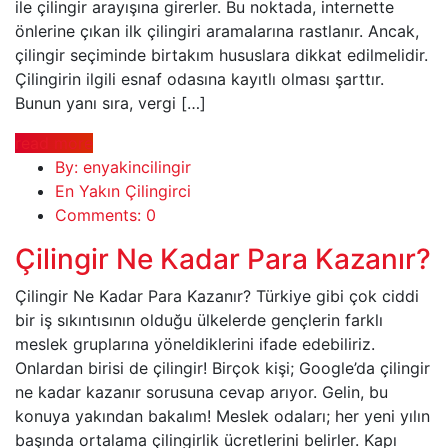
ile çilingir arayışına girerler. Bu noktada, internette
önlerine çıkan ilk çilingiri aramalarına rastlanır. Ancak,
çilingir seçiminde birtakım hususlara dikkat edilmelidir.
Çilingirin ilgili esnaf odasına kayıtlı olması şarttır.
Bunun yanı sıra, vergi […]
read more
By: enyakincilingir
En Yakın Çilingirci
Comments: 0
Çilingir Ne Kadar Para Kazanır?
Çilingir Ne Kadar Para Kazanır? Türkiye gibi çok ciddi
bir iş sıkıntısının olduğu ülkelerde gençlerin farklı
meslek gruplarına yöneldiklerini ifade edebiliriz.
Onlardan birisi de çilingir! Birçok kişi; Google’da çilingir
ne kadar kazanır sorusuna cevap arıyor. Gelin, bu
konuya yakından bakalım! Meslek odaları; her yeni yılın
başında ortalama çilingirlik ücretlerini belirler. Kapı