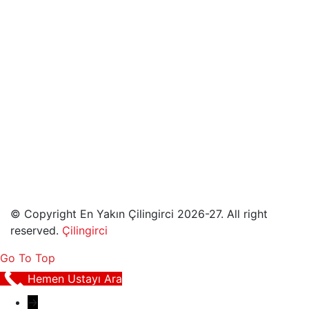
© Copyright En Yakın Çilingirci 2026-27. All right
reserved.
Çilingirci
Go To Top
Hemen Ustayı Ara
→