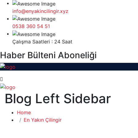
info@enyakincilingir.xyz
0538 360 54 51
Çalışma Saatleri : 24 Saat
Haber Bülteni Aboneliği
Blog Left Sidebar
Home
En Yakın Çilingir