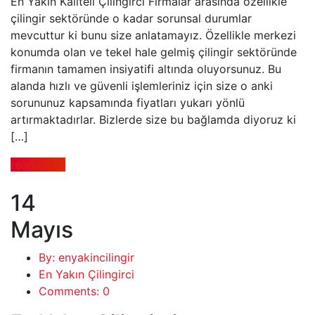
En Yakın Kaliteli Çilingirci Firmalar arasında özellikle
çilingir sektöründe o kadar sorunsal durumlar
mevcuttur ki bunu size anlatamayız. Özellikle merkezi
konumda olan ve tekel hale gelmiş çilingir sektöründe
firmanın tamamen insiyatifi altında oluyorsunuz. Bu
alanda hızlı ve güvenli işlemleriniz için size o anki
sorununuz kapsamında fiyatları yukarı yönlü
artırmaktadırlar. Bizlerde size bu bağlamda diyoruz ki
[…]
read more
14
Mayıs
By: enyakincilingir
En Yakın Çilingirci
Comments: 0