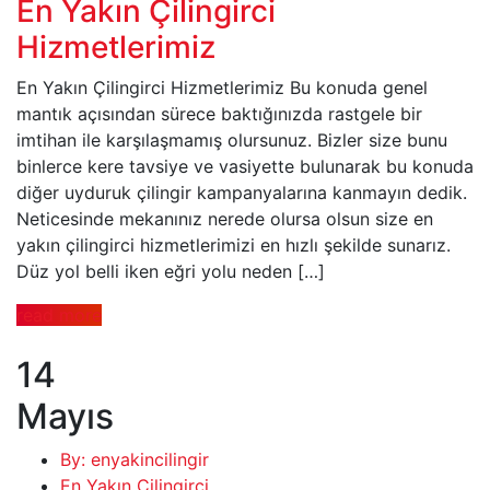
En Yakın Çilingirci
Hizmetlerimiz
En Yakın Çilingirci Hizmetlerimiz Bu konuda genel
mantık açısından sürece baktığınızda rastgele bir
imtihan ile karşılaşmamış olursunuz. Bizler size bunu
binlerce kere tavsiye ve vasiyette bulunarak bu konuda
diğer uyduruk çilingir kampanyalarına kanmayın dedik.
Neticesinde mekanınız nerede olursa olsun size en
yakın çilingirci hizmetlerimizi en hızlı şekilde sunarız.
Düz yol belli iken eğri yolu neden […]
read more
14
Mayıs
By: enyakincilingir
En Yakın Çilingirci