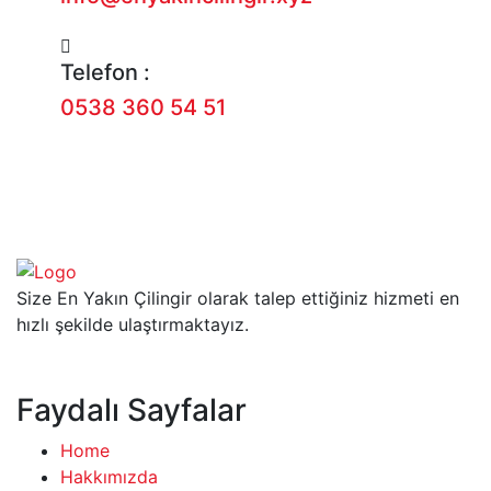
Telefon :
0538 360 54 51
Size En Yakın Çilingir olarak talep ettiğiniz hizmeti en
hızlı şekilde ulaştırmaktayız.
Faydalı Sayfalar
Home
Hakkımızda