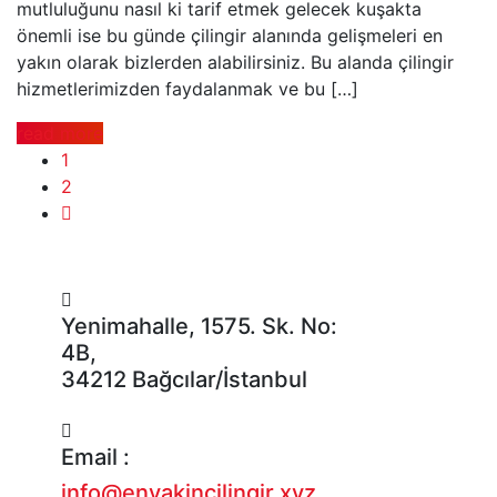
mutluluğunu nasıl ki tarif etmek gelecek kuşakta
önemli ise bu günde çilingir alanında gelişmeleri en
yakın olarak bizlerden alabilirsiniz. Bu alanda çilingir
hizmetlerimizden faydalanmak ve bu […]
read more
1
2
Yenimahalle, 1575. Sk. No:
4B,
34212 Bağcılar/İstanbul
Email :
info@enyakincilingir.xyz