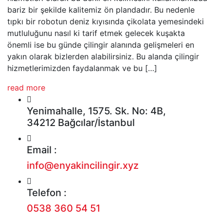
bariz bir şekilde kalitemiz ön plandadır. Bu nedenle
tıpkı bir robotun deniz kıyısında çikolata yemesindeki
mutluluğunu nasıl ki tarif etmek gelecek kuşakta
önemli ise bu günde çilingir alanında gelişmeleri en
yakın olarak bizlerden alabilirsiniz. Bu alanda çilingir
hizmetlerimizden faydalanmak ve bu […]
read more
Yenimahalle, 1575. Sk. No: 4B,
34212 Bağcılar/İstanbul
Email :
info@enyakincilingir.xyz
Telefon :
0538 360 54 51