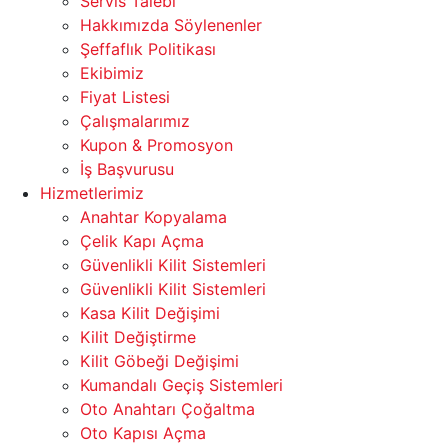
Servis Talebi
Hakkımızda Söylenenler
Şeffaflık Politikası
Ekibimiz
Fiyat Listesi
Çalışmalarımız
Kupon & Promosyon
İş Başvurusu
Hizmetlerimiz
Anahtar Kopyalama
Çelik Kapı Açma
Güvenlikli Kilit Sistemleri
Güvenlikli Kilit Sistemleri
Kasa Kilit Değişimi
Kilit Değiştirme
Kilit Göbeği Değişimi
Kumandalı Geçiş Sistemleri
Oto Anahtarı Çoğaltma
Oto Kapısı Açma