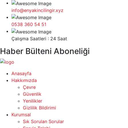
info@enyakincilingir.xyz
0538 360 54 51
Çalışma Saatleri : 24 Saat
Haber Bülteni Aboneliği
Anasayfa
Hakkımızda
Çevre
Güvenlik
Yenilikler
Gizlilik Bildirimi
Kurumsal
Sık Sorulan Sorular